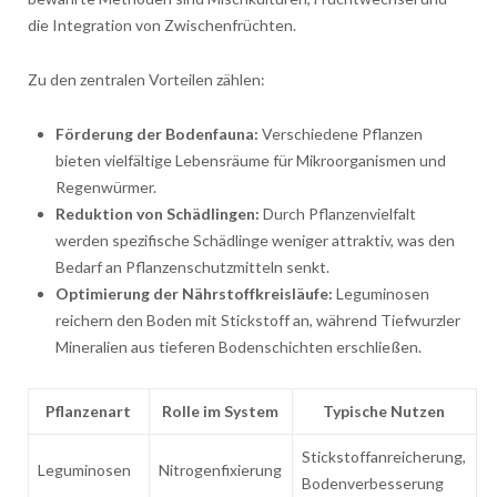
die Integration von Zwischenfrüchten.
Zu den zentralen Vorteilen zählen:
Förderung der Bodenfauna:
Verschiedene Pflanzen
bieten vielfältige Lebensräume für Mikroorganismen und
Regenwürmer.
Reduktion von Schädlingen:
Durch Pflanzenvielfalt
werden spezifische Schädlinge weniger attraktiv, was den
Bedarf an Pflanzenschutzmitteln senkt.
Optimierung der Nährstoffkreisläufe:
Leguminosen
reichern den Boden mit Stickstoff an, während Tiefwurzler
Mineralien aus tieferen Bodenschichten erschließen.
Pflanzenart
Rolle im System
Typische Nutzen
Stickstoffanreicherung,
Leguminosen
Nitrogenfixierung
Bodenverbesserung