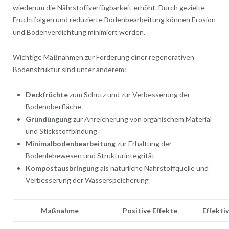
wiederum die Nährstoffverfügbarkeit erhöht. Durch gezielte
Fruchtfolgen und reduzierte Bodenbearbeitung können Erosion
und Bodenverdichtung minimiert werden.
Wichtige Maßnahmen zur Förderung einer regenerativen
Bodenstruktur sind unter anderem:
Deckfrüchte
zum Schutz und zur Verbesserung der
Bodenoberfläche
Gründüngung
zur Anreicherung von organischem Material
und Stickstoffbindung
Minimalbodenbearbeitung
zur Erhaltung der
Bodenlebewesen und Strukturintegrität
Kompostausbringung
als natürliche Nährstoffquelle und
Verbesserung der Wasserspeicherung
Maßnahme
Positive Effekte
Effektiv