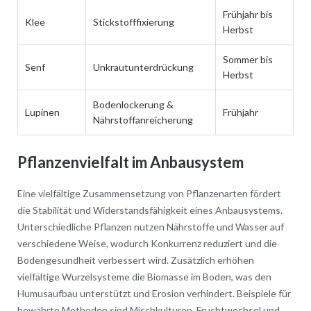
Frühjahr bis
Klee
Stickstofffixierung
Herbst
Sommer bis
Senf
Unkrautunterdrückung
Herbst
Bodenlockerung &
Lupinen
Frühjahr
Nährstoffanreicherung
Pflanzenvielfalt im Anbausystem
Eine vielfältige Zusammensetzung von Pflanzenarten fördert
die Stabilität und Widerstandsfähigkeit eines Anbausystems.
Unterschiedliche Pflanzen nutzen Nährstoffe und Wasser auf
verschiedene Weise, wodurch Konkurrenz reduziert und die
Bodengesundheit verbessert wird. Zusätzlich erhöhen
vielfältige Wurzelsysteme die Biomasse im Boden, was den
Humusaufbau unterstützt und Erosion verhindert. Beispiele für
bewährte Methoden sind Mischkulturen, Fruchtwechsel und