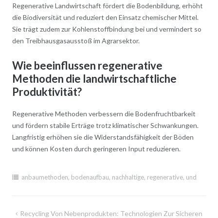
Regenerative Landwirtschaft fördert die Bodenbildung, erhöht
die Biodiversität und reduziert den Einsatz chemischer Mittel.
Sie trägt zudem zur Kohlenstoffbindung bei und vermindert so
den Treibhausgasausstoß im Agrarsektor.
Wie beeinflussen regenerative
Methoden die landwirtschaftliche
Produktivität?
Regenerative Methoden verbessern die Bodenfruchtbarkeit
und fördern stabile Erträge trotz klimatischer Schwankungen.
Langfristig erhöhen sie die Widerstandsfähigkeit der Böden
und können Kosten durch geringeren Input reduzieren.
anbaumethoden
,
bodenaufbau
,
nachhaltige
,
regenerative
,
und
Post
Recycling Von Nebenprodukten: Technologien Zur Sicheren