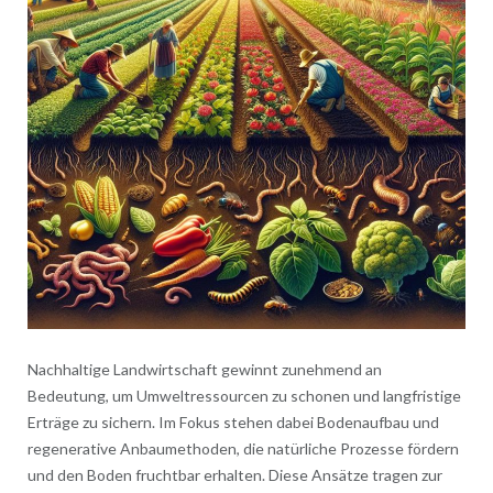
Nachhaltige Landwirtschaft gewinnt zunehmend an
Bedeutung, um Umweltressourcen zu schonen und langfristige
Erträge zu sichern. Im Fokus stehen dabei Bodenaufbau und
regenerative Anbaumethoden, die natürliche Prozesse fördern
und den Boden fruchtbar erhalten. Diese Ansätze tragen zur