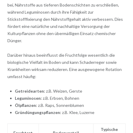
bei, Nährstoffe aus tieferen Bodenschichten zu erschließen,
während Leguminosen durch ihre Fähigkeit zur
Stickstofffixierung den Nährstoffgehalt aktiv verbessern. Dies
fördert eine natürliche und nachhaltige Versorgung der
Kulturpflanzen ohne den übermäßigen Einsatz chemischer
Dünger.
Darüber hinaus beeinflusst die Fruchtfolge wesentlich die
biologische Vielfalt im Boden und kann Schaderreger sowie
Krankheiten wirksam reduzieren. Eine ausgewogene Rotation
umfasst häufig:
Getreidearten:
z.B. Weizen, Gerste
Leguminosen:
z.B. Erbsen, Bohnen
Ölpflanzen:
z.B. Raps, Sonnenblumen
Gründüngungspflanzen:
z.B. Klee, Luzerne
Typische
Fruchtart
Bodenvorteil