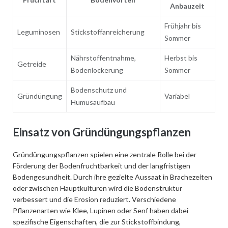
Anbauzeit
Frühjahr bis
Leguminosen
Stickstoffanreicherung
Sommer
Nährstoffentnahme,
Herbst bis
Getreide
Bodenlockerung
Sommer
Bodenschutz und
Gründüngung
Variabel
Humusaufbau
Einsatz von Gründüngungspflanzen
Gründüngungspflanzen spielen eine zentrale Rolle bei der
Förderung der Bodenfruchtbarkeit und der langfristigen
Bodengesundheit. Durch ihre gezielte Aussaat in Brachezeiten
oder zwischen Hauptkulturen wird die Bodenstruktur
verbessert und die Erosion reduziert. Verschiedene
Pflanzenarten wie Klee, Lupinen oder Senf haben dabei
spezifische Eigenschaften, die zur Stickstoffbindung,