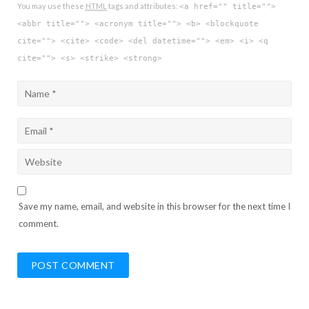
You may use these
HTML
tags and attributes:
<a href="" title="">
<abbr title=""> <acronym title=""> <b> <blockquote
cite=""> <cite> <code> <del datetime=""> <em> <i> <q
cite=""> <s> <strike> <strong>
Save my name, email, and website in this browser for the next time I
comment.